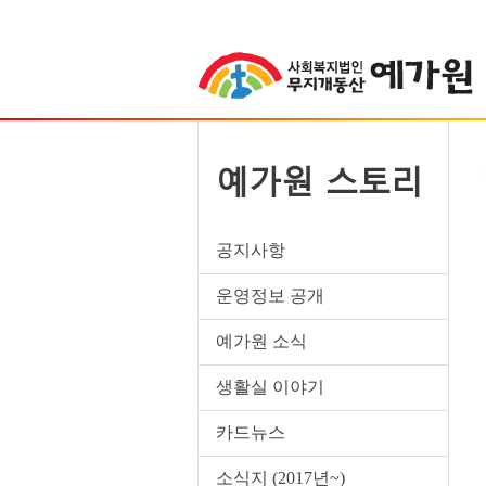
예가원 스토리
공지사항
운영정보 공개
예가원 소식
생활실 이야기
카드뉴스
소식지 (2017년~)