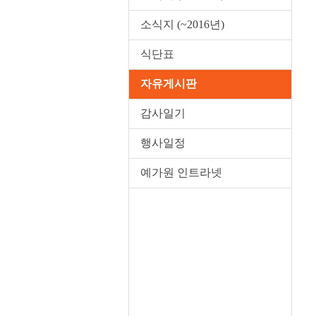
소식지 (~2016년)
식단표
자유게시판
감사일기
행사일정
예가원 인트라넷