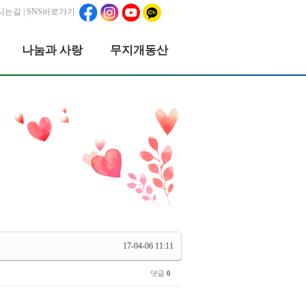
시는길
| SNS바로가기
나눔과 사랑
무지개동산
17-04-06 11:11
댓글
0