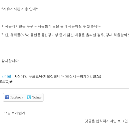
*자유게시판 사용 안내*
1. 자유게시판은 누구나 자유롭게 글을 올려 사용하실 수 있습니다.
2. 단, 유해물(도박, 음란물 등), 광고성 글이 담긴 내용을 올리실 경우, 강제 회원탈
감사합니다.
« 이전
★장애인 무료교육생 모집합니다 (전산세무회계&컴활2급
&ITQ)★
Facebook
Twitter
댓글 보기/접기
댓글을 입력하시려면 로그인 