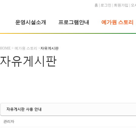
홈
|
로그인
|
회원가입
|
오
운영시설소개
프로그램안내
예가원 스토리
HOME > 예가원 스토리 >
자유게시판
자유게시판
자유게시판 사용 안내
관리자