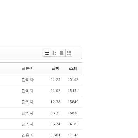
List
Webzine
Gallery
Picture
글쓴이
날짜
조회
관리자
01-25
15193
관리자
01-02
15454
관리자
12-28
15649
관리자
03-31
15858
관리자
06-24
16183
김윤례
07-04
17144