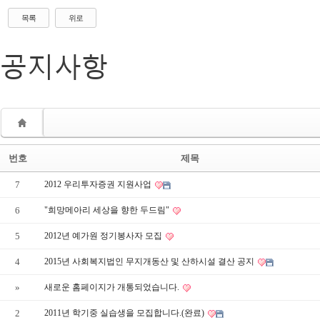
목록
위로
공지사항
번호
제목
7
2012 우리투자증권 지원사업
6
"희망메아리 세상을 향한 두드림"
5
2012년 예가원 정기봉사자 모집
4
2015년 사회복지법인 무지개동산 및 산하시설 결산 공지
»
새로운 홈페이지가 개통되었습니다.
2
2011년 학기중 실습생을 모집합니다.(완료)