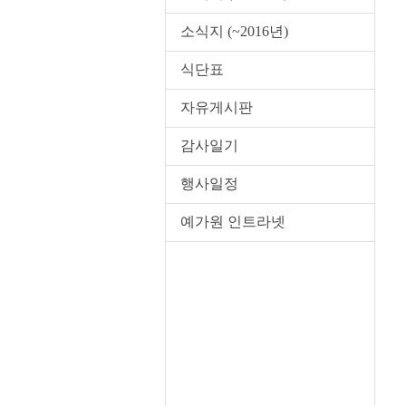
소식지 (~2016년)
식단표
자유게시판
감사일기
행사일정
예가원 인트라넷