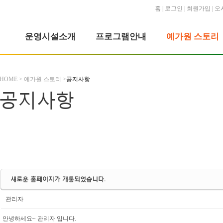
홈
|
로그인
|
회원가입
|
오
운영시설소개
프로그램안내
예가원 스토리
HOME > 예가원 스토리 >
공지사항
공지사항
새로운 홈페이지가 개통되었습니다.
관리자
안녕하세요~ 관리자 입니다.