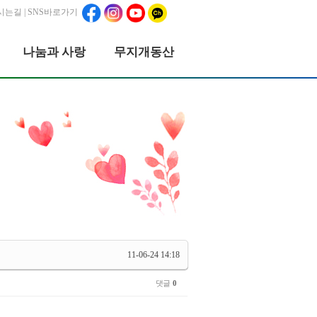
시는길
| SNS바로가기
나눔과 사랑
무지개동산
11-06-24 14:18
댓글
0