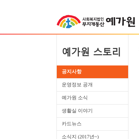
예가원 스토리
공지사항
운영정보 공개
예가원 소식
생활실 이야기
카드뉴스
소식지 (2017년~)