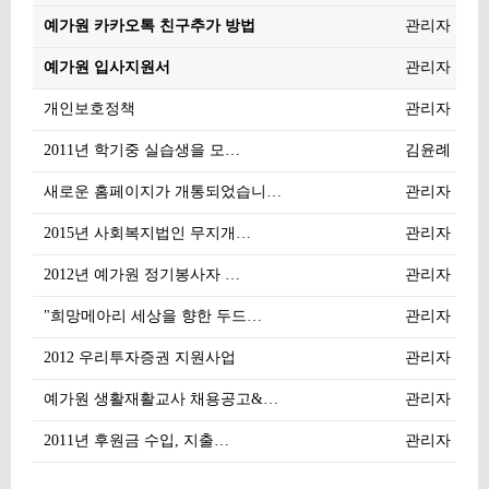
예가원 카카오톡 친구추가 방법
관리자
예가원 입사지원서
관리자
개인보호정책
관리자
2011년 학기중 실습생을 모…
김윤례
새로운 홈페이지가 개통되었습니…
관리자
2015년 사회복지법인 무지개…
관리자
2012년 예가원 정기봉사자 …
관리자
"희망메아리 세상을 향한 두드…
관리자
2012 우리투자증권 지원사업
관리자
예가원 생활재활교사 채용공고&…
관리자
2011년 후원금 수입, 지출…
관리자