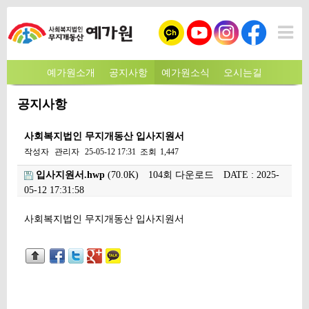
예가원소개
공지사항
예가원소식
오시는길
공지사항
사회복지법인 무지개동산 입사지원서
작성자
관리자
25-05-12 17:31
조회
1,447
입사지원서.hwp
(70.0K)
104회 다운로드
DATE : 2025-
05-12 17:31:58
본문
사회복지법인 무지개동산 입사지원서