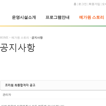
홈
|
로그인
|
회원가입
|
오
운영시설소개
프로그램안내
예가원 스토리
HOME > 예가원 스토리 >
공지사항
공지사항
조리원 최종합격자 공고
관리자