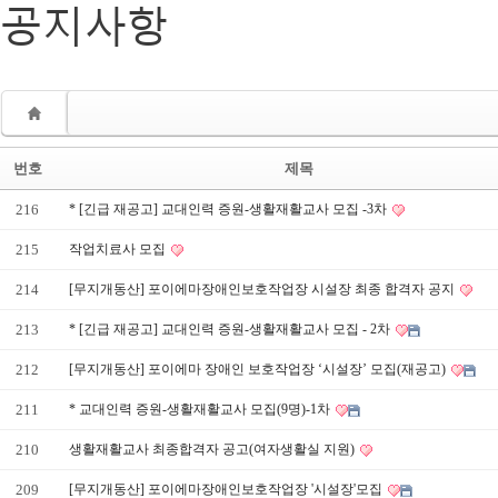
공지사항
번호
제목
216
* [긴급 재공고] 교대인력 증원-생활재활교사 모집 -3차
215
작업치료사 모집
214
[무지개동산] 포이에마장애인보호작업장 시설장 최종 합격자 공지
213
* [긴급 재공고] 교대인력 증원-생활재활교사 모집 - 2차
212
[무지개동산] 포이에마 장애인 보호작업장 ‘시설장’ 모집(재공고)
211
* 교대인력 증원-생활재활교사 모집(9명)-1차
210
생활재활교사 최종합격자 공고(여자생활실 지원)
209
[무지개동산] 포이에마장애인보호작업장 '시설장'모집