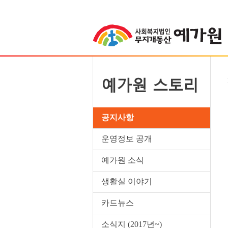
예가원 스토리
공지사항
운영정보 공개
예가원 소식
생활실 이야기
카드뉴스
소식지 (2017년~)