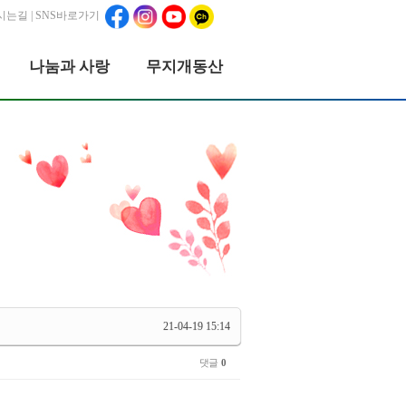
시는길
| SNS바로가기
나눔과 사랑
무지개동산
21-04-19 15:14
댓글
0