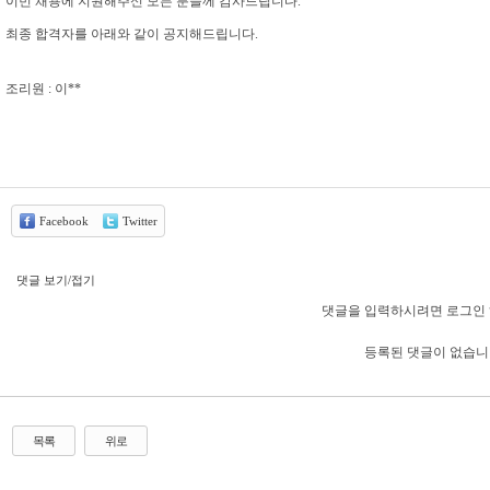
이번 채용에 지원해주신 모든 분들께 감사드립니다.
최종 합격자를 아래와 같이 공지해드립니다.
조리원 : 이**
Facebook
Twitter
댓글 보기/접기
댓글을 입력하시려면 로그인 
등록된 댓글이 없습니
목록
위로