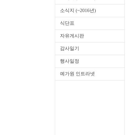
소식지 (~2016년)
식단표
자유게시판
감사일기
행사일정
예가원 인트라넷