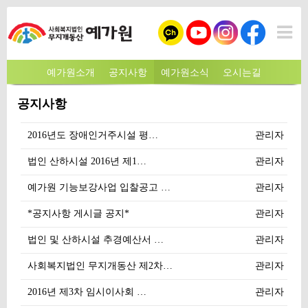
예가원소개
공지사항
예가원소식
오시는길
공지사항
2016년도 장애인거주시설 평…
관리자
법인 산하시설 2016년 제1…
관리자
예가원 기능보강사업 입찰공고 …
관리자
*공지사항 게시글 공지*
관리자
법인 및 산하시설 추경예산서 …
관리자
사회복지법인 무지개동산 제2차…
관리자
2016년 제3차 임시이사회 …
관리자