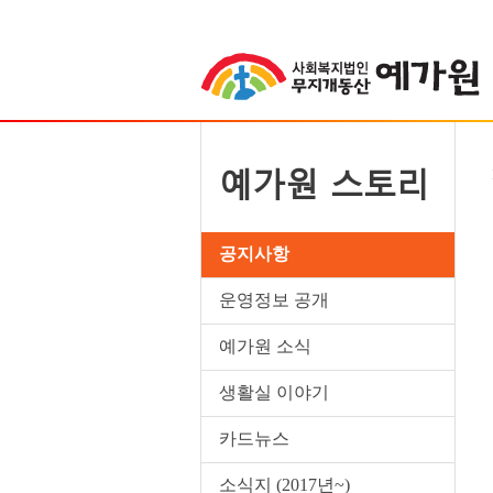
예가원 스토리
공지사항
운영정보 공개
예가원 소식
생활실 이야기
카드뉴스
소식지 (2017년~)