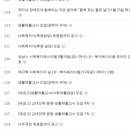
2021년 장애인과 함께하는 작은 음악회 "함께 웃는 좋은 날"(11월 25일 목
234
233
생활재활교사 모집(경력자 우대)
232
사회복지사(후원담당) 최종합격자 공고
231
사회복지사(후원 담당) 모집
성남시 사회복지페스티벌 9월24일(금)~29(수) 오~ 복지페스티벌 온라인 
230
청
229
제22회 사회복지의 날 (오~ 복지페스티벌) 9.24(금)~29(수)
228
생활재활교사 모집(경력자 우대)
227
(재공고)생활재활교사(사회재활담당) 모집
226
[재공고] 교대인력 증원-생활재활교사 모집-8차
225
[재공고] 교대인력 증원-생활재활교사 모집-7차
224
사무국장 최종합격자 공고