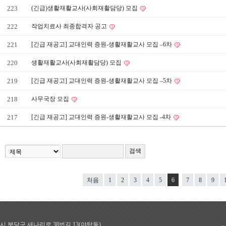
223
(긴급)생활재활교사(사회재활담당) 모집
222
작업치료사 최종합격자 공고
221
[긴급 재공고] 교대인력 증원-생활재활교사 모집 –6차
220
생활재활교사(사회재활담당) 모집
219
[긴급 재공고] 교대인력 증원-생활재활교사 모집 –5차
218
사무국장 모집
217
[긴급 재공고] 교대인력 증원-생활재활교사 모집 -4차
처음
1
2
3
4
5
6
7
8
9
남시 분당구 새나리로 38번길 13(야탑동)