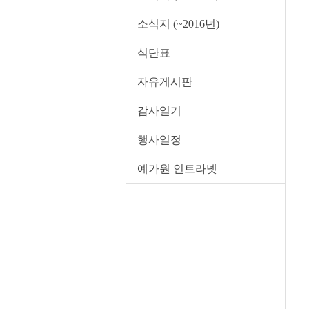
소식지 (~2016년)
식단표
자유게시판
감사일기
행사일정
예가원 인트라넷